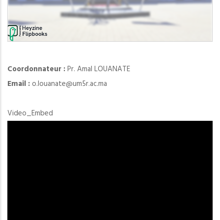
Coordonnateur :
Pr. Amal LOUANATE
Email :
o.louanate@um5r.ac.ma
Video_Embed