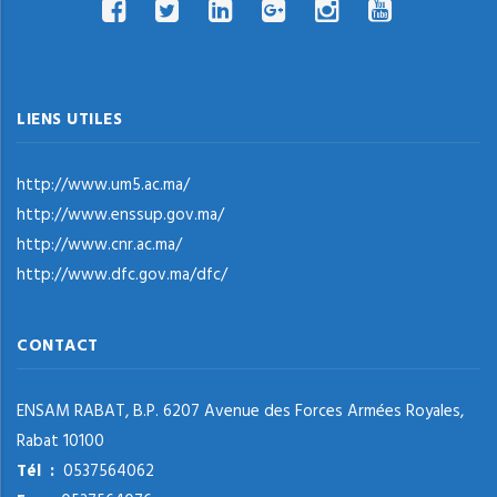
LIENS UTILES
http://www.um5.ac.ma/
http://www.enssup.gov.ma/
http://www.cnr.ac.ma/
http://www.dfc.gov.ma/dfc/
CONTACT
ENSAM RABAT, B.P. 6207 Avenue des Forces Armées Royales,
Rabat 10100
Tél :
0537564062